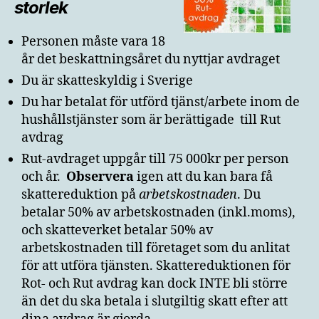
storlek
Personen måste vara 18
år det beskattningsåret du nyttjar avdraget
Du är skatteskyldig i Sverige
Du har betalat för utförd tjänst/arbete inom de
hushållstjänster som är berättigade till Rut
avdrag
Rut-avdraget uppgår till 75 000kr per person
och år.
Observera
igen att du kan bara få
skattereduktion på
arbetskostnaden
. Du
betalar 50% av arbetskostnaden (inkl.moms),
och skatteverket betalar 50% av
arbetskostnaden till företaget som du anlitat
för att utföra tjänsten. Skattereduktionen för
Rot- och Rut avdrag kan dock INTE bli större
än det du ska betala i slutgiltig skatt efter att