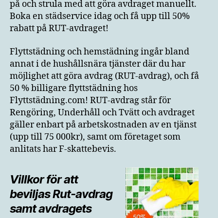
på och strula med att göra avdraget manuellt.
Boka en städservice idag och få upp till 50%
rabatt på RUT-avdraget!
Flyttstädning och hemstädning ingår bland
annat i de hushållsnära tjänster där du har
möjlighet att göra avdrag (RUT-avdrag), och få
50 % billigare flyttstädning hos
Flyttstädning.com! RUT-avdrag står för
Rengöring, Underhåll och Tvätt och avdraget
gäller enbart på arbetskostnaden av en tjänst
(upp till 75 000kr), samt om företaget som
anlitats har F-skattebevis.
Villkor för att
beviljas Rut-avdrag
samt avdragets