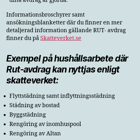
dina avdrag är gjorda.
Informationsbroschyrer samt
ansökningsblanketter där du finner en mer
detaljerad information gällande RUT- avdrag
finner du på
Skatteverket.se
Exempel på hushållsarbete där
Rut-avdrag kan nyttjas enligt
skatteverket:
Flyttstädning samt inflyttningsstädning
Städning av bostad
Byggstädning
Rengöring av inomhuspool
Rengöring av Altan